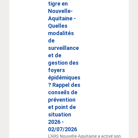
tigre en
Nouvelle-
Aquitaine -
Quelles
modalités
de
surveillance
et de
gestion des
foyers
épidémiques
? Rappel des
conseils de
prévention
et point de
situation
2026 -
02/07/2026
L’ARS Nouvelle-Aquitaine a activé son