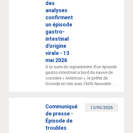
des
analyses
confirment
un épisode
gastro-
intestinal
d'origine
virale - 13
mai 2026
À la suite du signalement d’un épisode
gastro-intestinal à bord du navire de
croisière « Ambition », le préfet de
Gironde en lien avec l’ARS Nouvelle- ...
Communiqué
13/05/2026
de presse -
Épisode de
troubles