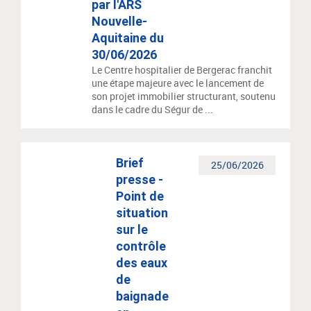
par l'ARS
Nouvelle-
Aquitaine du
30/06/2026
Le Centre hospitalier de Bergerac franchit
une étape majeure avec le lancement de
son projet immobilier structurant, soutenu
dans le cadre du Ségur de ...
Brief
25/06/2026
presse -
Point de
situation
sur le
contrôle
des eaux
de
baignade