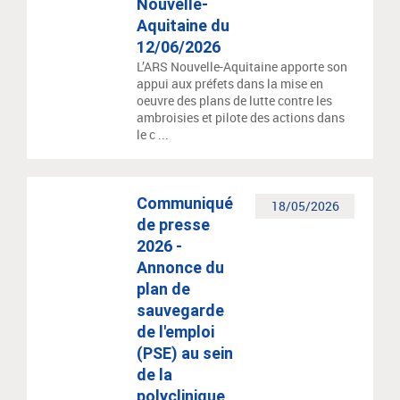
Nouvelle-
Aquitaine du
12/06/2026
L’ARS Nouvelle-Aquitaine apporte son
appui aux préfets dans la mise en
oeuvre des plans de lutte contre les
ambroisies et pilote des actions dans
le c ...
Communiqué
18/05/2026
de presse
2026 -
Annonce du
plan de
sauvegarde
de l'emploi
(PSE) au sein
de la
polyclinique