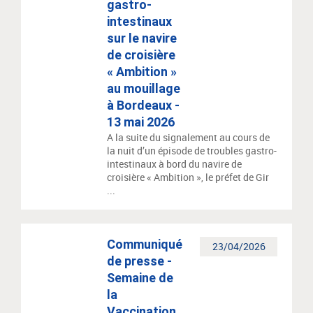
gastro-
intestinaux
sur le navire
de croisière
« Ambition »
au mouillage
à Bordeaux -
13 mai 2026
A la suite du signalement au cours de
la nuit d’un épisode de troubles gastro-
intestinaux à bord du navire de
croisière « Ambition », le préfet de Gir
...
Communiqué
23/04/2026
de presse -
Semaine de
la
Vaccination