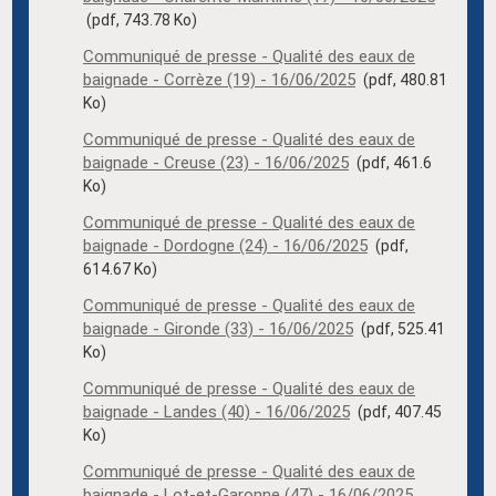
(pdf, 743.78 Ko)
Communiqué de presse - Qualité des eaux de
baignade - Corrèze (19) - 16/06/2025
(pdf, 480.81
Ko)
Communiqué de presse - Qualité des eaux de
baignade - Creuse (23) - 16/06/2025
(pdf, 461.6
Ko)
Communiqué de presse - Qualité des eaux de
baignade - Dordogne (24) - 16/06/2025
(pdf,
614.67 Ko)
Communiqué de presse - Qualité des eaux de
baignade - Gironde (33) - 16/06/2025
(pdf, 525.41
Ko)
Communiqué de presse - Qualité des eaux de
baignade - Landes (40) - 16/06/2025
(pdf, 407.45
Ko)
Communiqué de presse - Qualité des eaux de
baignade - Lot-et-Garonne (47) - 16/06/2025