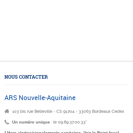
NOUS CONTACTER
ARS Nouvelle-Aquitaine
103 bis rue Belleville - CS 91704 - 33063 Bordeaux Cedex
Un numéro unique
: le 09.69.37.00.33*
* Hors alertes/signalements sanitaires Voir le
Point focal