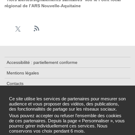
régional de l’ARS Nouvelle-Aquitaine
Accessibilité : partiellement conforme
Mentions légales
Contacts
Plan du site
Ce site utilise les services de partenaires pour mesurer son
audience et vous proposer des vidéos, des publications,
Données personnelles et cookies
des fonctionnalités de partage sur les réseaux sociaux.
Gestion des cookies
Vous pouvez accepter ou refuser l’ensemble des cookies
de ces partenaires. Depuis la page « Personnaliser », vous
pourrez gérer individuellement ces services. Nous
conservons vos choix pendant 6 mois.