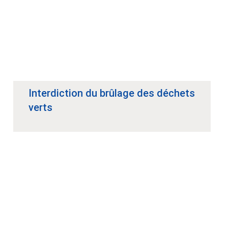
Interdiction du brûlage des déchets
verts