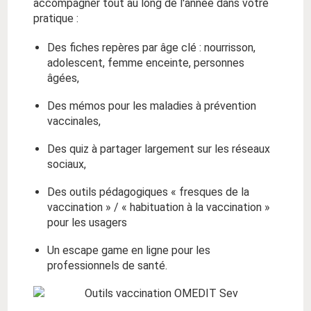
accompagner tout au long de l'année dans votre
pratique :
Des fiches repères par âge clé : nourrisson,
adolescent, femme enceinte, personnes
âgées,
Des mémos pour les maladies à prévention
vaccinales,
Des quiz à partager largement sur les réseaux
sociaux,
Des outils pédagogiques « fresques de la
vaccination » / « habituation à la vaccination »
pour les usagers
Un escape game en ligne pour les
professionnels de santé.