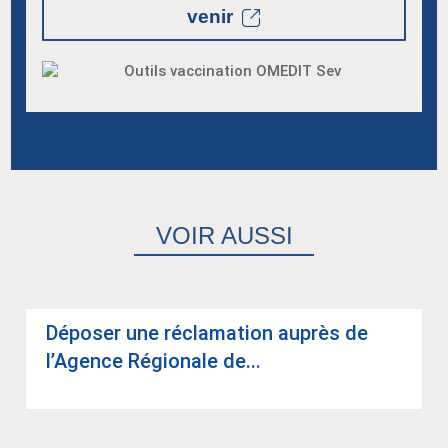
venir
VOIR AUSSI
Dépo­ser une récla­ma­tion auprès de
l’Agence Régio­nale de...