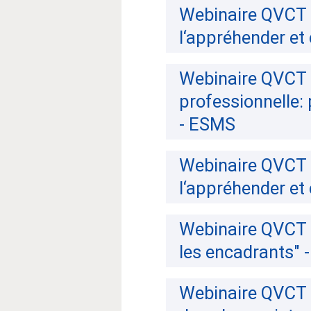
Webinaire QVCT 
l‘appréhender et
Webinaire QVCT 1
professionnelle: 
- ESMS
Webinaire QVCT 
l‘appréhender et
Webinaire QVCT 2
les encadrants" 
Webinaire QVCT 2