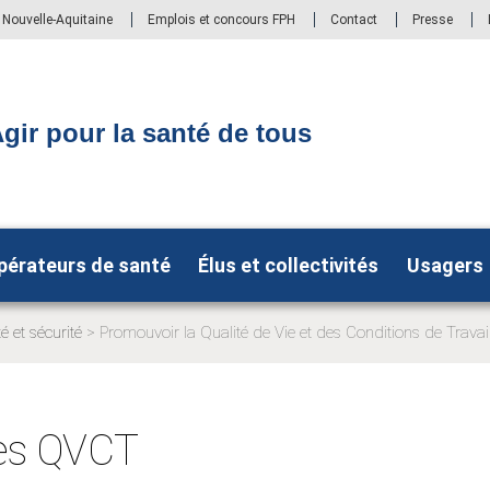
S Nouvelle-Aquitaine
Emplois et concours FPH
Contact
Presse
gir pour la santé de tous
pérateurs de santé
Élus et collectivités
Usagers
é et sécurité
Promouvoir la Qualité de Vie et des Conditions de Trava
le:
es QVCT