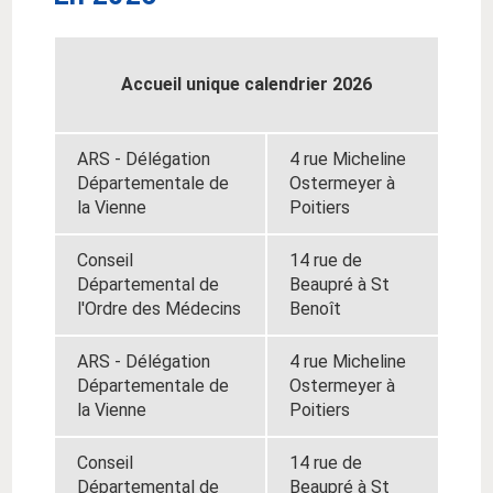
Accueil unique calendrier 2026
ARS - Délégation
4 rue Micheline
Départementale de
Ostermeyer à
la Vienne
Poitiers
Conseil
14 rue de
Départemental de
Beaupré à St
l'Ordre des Médecins
Benoît
ARS - Délégation
4 rue Micheline
Départementale de
Ostermeyer à
la Vienne
Poitiers
Conseil
14 rue de
Départemental de
Beaupré à St