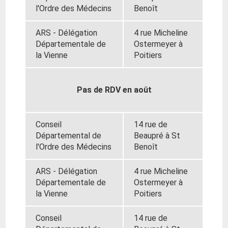
l'Ordre des Médecins
Benoît
ARS - Délégation
4 rue Micheline
Départementale de
Ostermeyer à
la Vienne
Poitiers
Pas de RDV en août
Conseil
14 rue de
Départemental de
Beaupré à St
l'Ordre des Médecins
Benoît
ARS - Délégation
4 rue Micheline
Départementale de
Ostermeyer à
la Vienne
Poitiers
Conseil
14 rue de