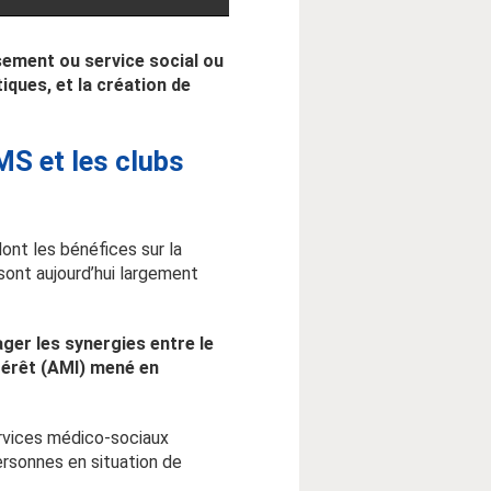
ssement ou service social ou
iques, et la création de
SMS et les clubs
dont les bénéfices sur la
sont aujourd’hui largement
ger les synergies entre le
térêt (AMI) mené en
ervices médico-sociaux
personnes en situation de