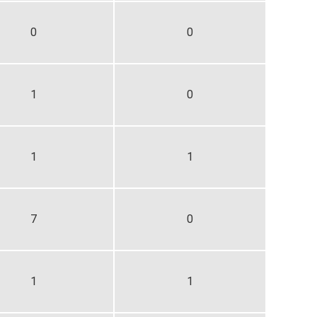
0
0
1
0
1
1
7
0
1
1