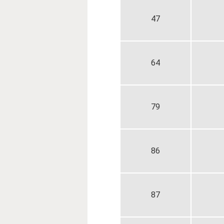
47
64
79
86
87