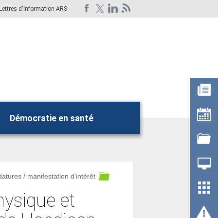
Lettres d'information ARS
Démocratie en santé
Rechercher
datures / manifestation d'intérêt
hysique et