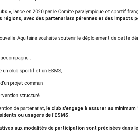
ubs »
, lancé en 2020 par le Comité paralympique et sportif fran
s régions, avec des partenariats pérennes et des impacts pos
Nouvelle-Aquitaine souhaite soutenir le déploiement de cette dém
 accompagne :
re un club sportif et un ESMS,
n d’un projet commun
ervention structuré.
ention de partenariat,
le club s’engage à assurer au minimum 
ésidents ou usagers de l’ESMS.
atives aux modalités de participation sont précisées dans l