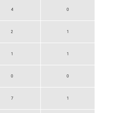
4
0
2
1
1
1
0
0
7
1