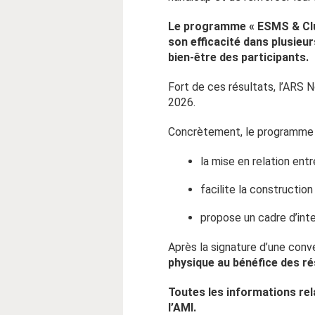
Le programme « ESMS & Cl
son efficacité dans plusieur
bien-être des participants.
Fort de ces résultats, l’ARS 
2026.
Concrètement, le programme
la mise en relation ent
facilite la constructio
propose un cadre d’int
Après la signature d’une conv
physique au bénéfice des r
Toutes les informations rel
l’AMI.