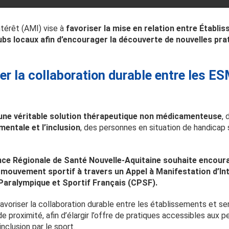
ntérêt (AMI) vise à
favoriser la mise en relation entre Établi
bs locaux afin d’encourager la découverte de nouvelles prat
iser la collaboration durable entre les E
une véritable solution thérapeutique non médicamenteuse
, 
mentale et l’inclusion
, des personnes en situation de handicap 
nce Régionale de Santé Nouvelle-Aquitaine souhaite encoura
 mouvement sportif à travers un Appel à Manifestation d’In
Paralympique et Sportif Français (CPSF).
favoriser la collaboration durable entre les établissements et s
e proximité, afin d’élargir l’offre de pratiques accessibles aux 
nclusion par le sport.