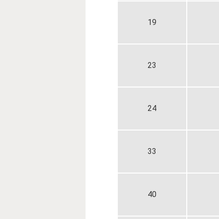
19
23
24
33
40