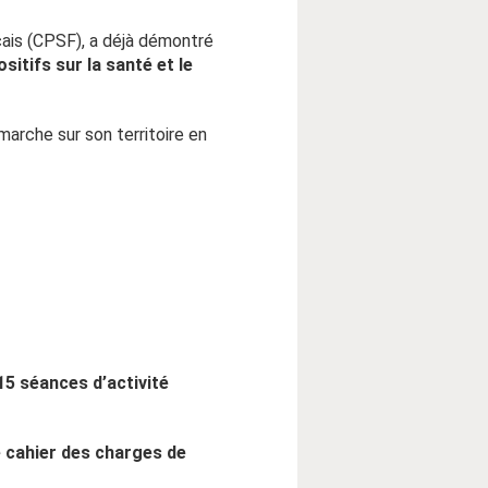
çais (CPSF), a déjà démontré
itifs sur la santé et le
arche sur son territoire en
15 séances d’activité
e cahier des charges de