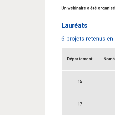
Un webinaire a été organisé 
Lauréats
6 projets retenus en
Département
Nombr
16
17