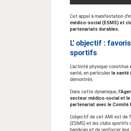
Cet appel à manifestation d'i
médico-social (ESMS) et clu
partenariats durables.
L' objectif : favor
sportifs
L’activité physique constitue
santé, en particulier
la santé 
démontrés.
Dans cette dynamique,
l’Age
secteur médico-social et le
partenariat avec le Comité 
L’objectif de cet AMI est de 
(ESMS) et les clubs sportifs d
handicap et de renforcer leur i