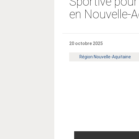
Sportive pour
en Nouvelle-A
20 octobre 2025
Territoire
Région Nouvelle-Aquitaine
: