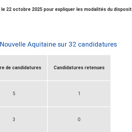
le 22 octobre 2025 pour expliquer les modalités du dispositi
 Nouvelle Aquitaine sur 32 candidatures
e de candidatures
Candidatures retenues
5
1
3
0