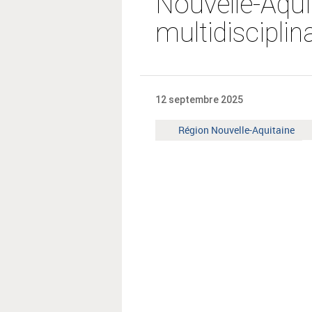
Nouvelle-Aqui
multidisciplin
12 septembre 2025
Territoire
Région Nouvelle-Aquitaine
: