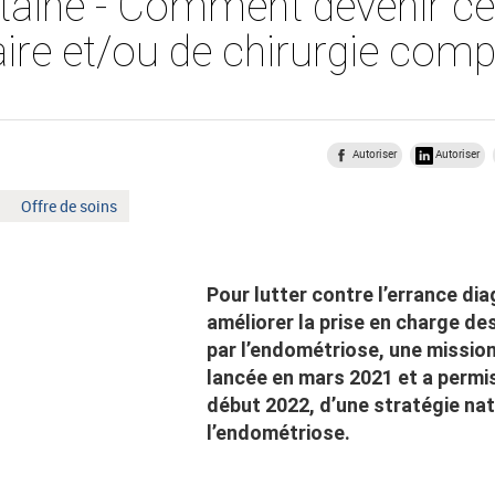
taine - Comment devenir ce
aire et/ou de chirurgie comp
Autoriser
Autoriser
Mot
Offre de soins
clé
:
Pour lutter contre l’errance di
améliorer la prise en charge 
par l’endométriose, une mission
lancée en mars 2021 et a permis
début 2022, d’une stratégie nat
l’endométriose.