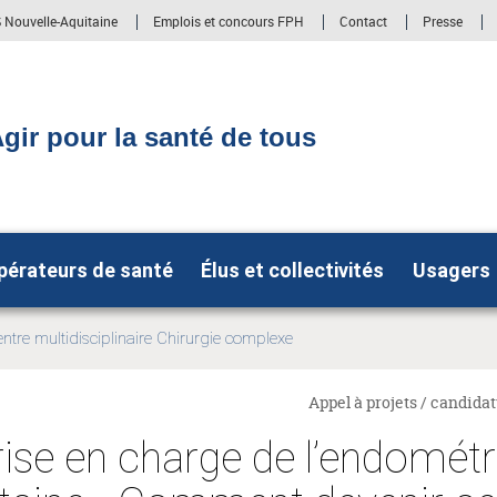
RS Nouvelle-Aquitaine
Emplois et concours FPH
Contact
Presse
gir pour la santé de tous
pérateurs de santé
Élus et collectivités
Usagers
tre multidisciplinaire Chirurgie complexe
Appel à projets / candidat
ise en charge de l’endométr