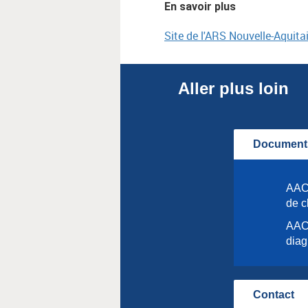
En savoir plus
Site de l'ARS Nouvelle-Aquita
Aller plus loin
Documents
AAC 
de c
AAC 
diag
Contact