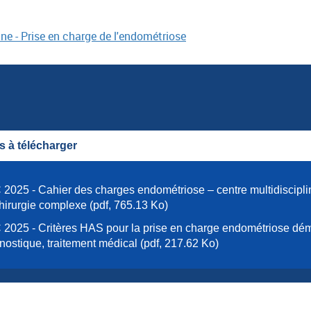
ine - Prise en charge de l'endométriose
 à télécharger
2025 - Cahier des charges endométriose – centre multidisciplin
hirurgie complexe (pdf, 765.13 Ko)
2025 - Critères HAS pour la prise en charge endométriose dé
nostique, traitement médical (pdf, 217.62 Ko)