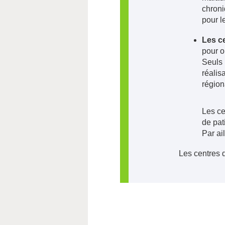
chroni
pour l
Les ce
pour o
Seuls 
réalis
région
Les ce
de pat
Par ai
Les centres 