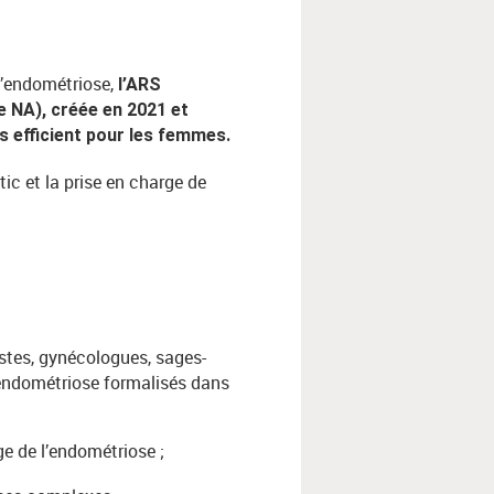
 l’endométriose,
l’ARS
e NA), créée en 2021 et
us efficient pour les femmes.
tic et la prise en charge de
istes, gynécologues, sages-
endométriose formalisés dans
ge de l’endométriose ;