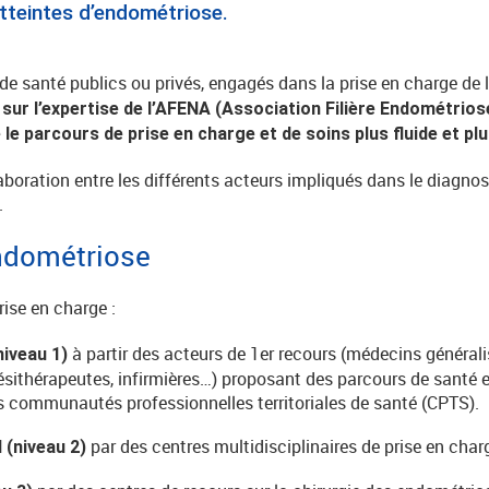
tteintes d’endométriose.
 de santé publics ou privés, engagés dans la prise en charge de
 sur l’expertise de l’AFENA (Association Filière Endométrios
e le parcours de prise en charge et de soins plus fluide et pl
aboration entre les différents acteurs impliqués dans le diagnos
.
endométriose
rise en charge :
à partir des acteurs de 1er recours (médecins général
niveau 1)
sithérapeutes, infirmières…) proposant des parcours de santé 
es communautés professionnelles territoriales de santé (CPTS).
par des centres multidisciplinaires de prise en char
 (niveau 2)