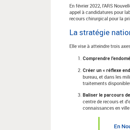
En février 2022, l’ARS Nouvel
appel à candidatures pour lab
recours chirurgical pour la 
La stratégie natio
Elle vise à atteindre trois axes
Comprendre l’endomé
Créer un « réflexe en
bureau, et dans les mil
traitements disponibles
Baliser le parcours d
centre de recours et d'
connaissances en ville e
En Nou