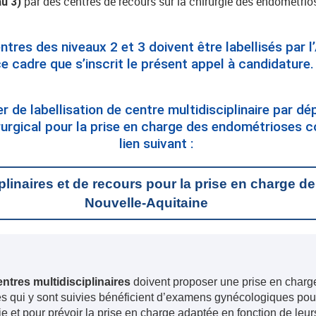
par des centres de recours sur la chirurgie des endométri
au 3)
ntres des niveaux 2 et 3 doivent être labellisés par l
e cadre que s’inscrit le présent appel à candidature.
r de labellisation de centre multidisciplinaire par d
rurgical pour la prise en charge des endométrioses c
lien suivant :
plinaires et de recours pour la prise en charge d
Nouvelle-Aquitaine
ntres multidisciplinaires
doivent proposer une prise en charg
 qui y sont suivies bénéficient d’examens gynécologiques pour
e et pour prévoir la prise en charge adaptée en fonction de leu