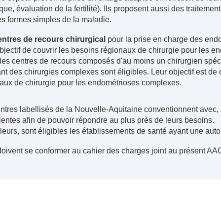
que, évaluation de la fertilité). Ils proposent aussi des traiteme
es formes simples de la maladie.
ntres de recours chirurgical
pour la prise en charge des end
bjectif de couvrir les besoins régionaux de chirurgie pour les 
les centres de recours composés d'au moins un chirurgien spéc
ant des chirurgies complexes sont éligibles. Leur objectif est de 
aux de chirurgie pour les endométrioses complexes.
ntres labellisés de la Nouvelle-Aquitaine conventionnent avec,
ientes afin de pouvoir répondre au plus près de leurs besoins.
lleurs, sont éligibles les établissements de santé ayant une autor
doivent se conformer au cahier des charges joint au présent AA