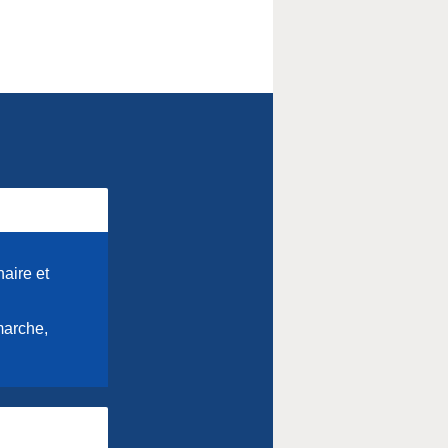
aire et
marche,