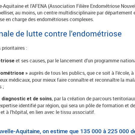
le-Aquitaine et l’AFENA (Association Filière Endométriose Nouve
elliser, au moins, un centre multidisciplinaire par département 
prise en charge des endométrioses complexes.
nale de lutte contre l'endométriose
 prioritaires :
et ses causes, par le lancement d’un programme nationa
triose
auprès de tous les publics, que ce soit à l’école, à 
dométriose »
ieux médicaux, pour mieux faire connaître et reconnaître la malad
 ;
, par la création de parcours territori
e diagnostic et de soins
expertise identifié par région, qui sera un pôle de formation et d
t à l’hôpital, en lien avec le tissu associatif.
velle-Aquitaine, on estime que 135 000 à 225 000 