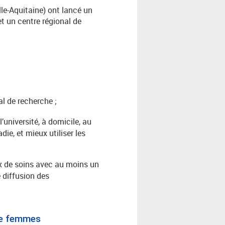
lle-Aquitaine) ont lancé un
et un centre régional de
l de recherche ;
l’université, à domicile, au
ie, et mieux utiliser les
aux de soins avec au moins un
e diffusion des
de femmes