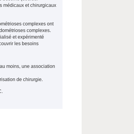
nts médicaux et chirurgicaux
ométrioses complexes ont
endométrioses complexes.
ialisé et expérimenté
couvrir les besoins
 au moins, une association
isation de chirurgie.
C.