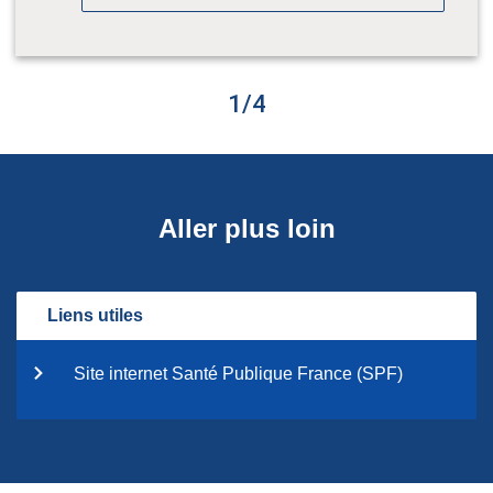
1
/
4
Aller plus loin
Liens utiles
Site internet Santé Publique France (SPF)