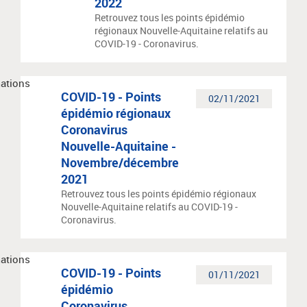
2022
Retrouvez tous les points épidémio
régionaux Nouvelle-Aquitaine relatifs au
COVID-19 - Coronavirus.
COVID-19 - Points
02/11/2021
épidémio régionaux
Coronavirus
Nouvelle-Aquitaine -
Novembre/décembre
2021
Retrouvez tous les points épidémio régionaux
Nouvelle-Aquitaine relatifs au COVID-19 -
Coronavirus.
COVID-19 - Points
01/11/2021
épidémio
Coronavirus