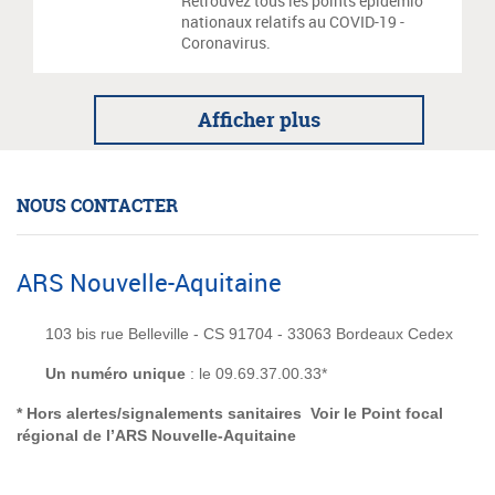
Retrouvez tous les points épidémio
nationaux relatifs au COVID-19 -
Coronavirus.
Afficher plus
NOUS CONTACTER
ARS Nouvelle-Aquitaine
103 bis rue Belleville - CS 91704 - 33063 Bordeaux Cedex
Un numéro unique
: le 09.69.37.00.33*
* Hors alertes/signalements sanitaires Voir le
Point focal
régional de l’ARS Nouvelle-Aquitaine