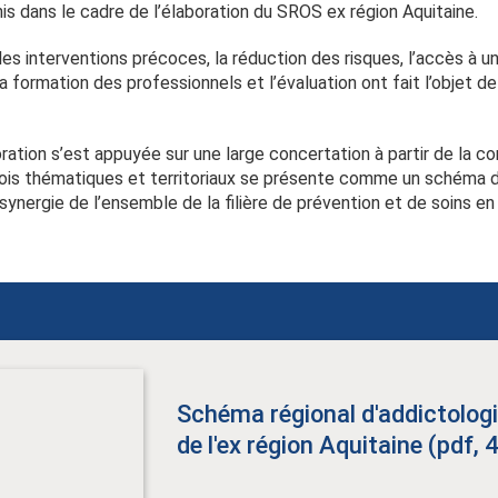
inis dans le cadre de l’élaboration du SROS ex région Aquitaine.
les interventions précoces, la réduction des risques, l’accès à u
la formation des professionnels et l’évaluation ont fait l’objet
oration s’est appuyée sur une large concertation à partir de la c
 fois thématiques et territoriaux se présente comme un schéma 
ynergie de l’ensemble de la filière de prévention et de soins en
Schéma régional d'addictolo
de l'ex région Aquitaine (pdf,