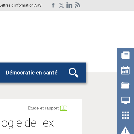
Lettres d'information ARS
Démocratie en santé
Rechercher
Etude et rapport
gie de l'ex