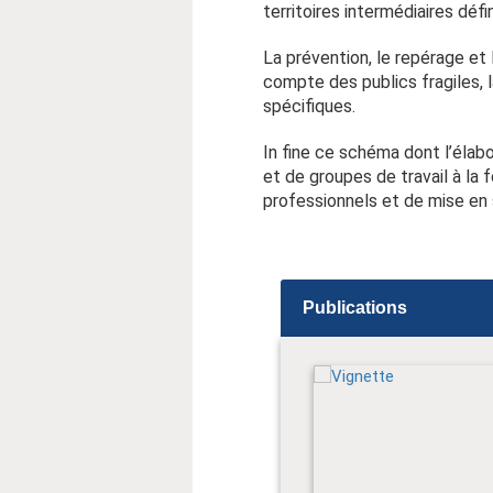
territoires intermédiaires déf
La prévention, le repérage et 
compte des publics fragiles, 
spécifiques.
In fine ce schéma dont l’élab
et de groupes de travail à la
professionnels et de mise en s
Publications
ictologie 2009-2014
égion Aquitaine (pdf,