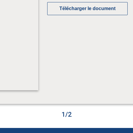
Télécharger le document
Document suivant
1
/
2