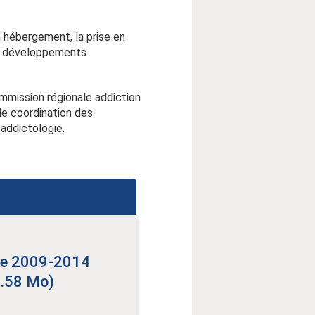
n hébergement, la prise en
 de développements
ommission régionale addiction
de coordination des
 addictologie.
gie 2009-2014
 4.58 Mo)