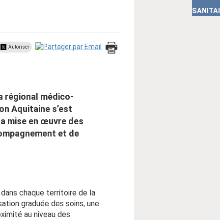
SANITA
Autoriser
a régional médico-
ion Aquitaine s’est
la mise en œuvre des
compagnement et de
dans chaque territoire de la
ation graduée des soins, une
oximité au niveau des