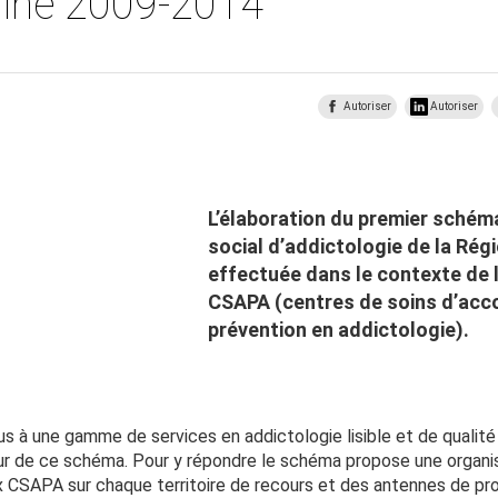
aine 2009-2014
Autoriser
Autoriser
L’élaboration du premier schém
social d’addictologie de la Rég
effectuée dans le contexte de 
CSAPA (centres de soins d’ac
prévention en addictologie).
us à une gamme de services en addictologie lisible et de qualité 
eur de ce schéma. Pour y répondre le schéma propose une organis
x CSAPA sur chaque territoire de recours et des antennes de pr