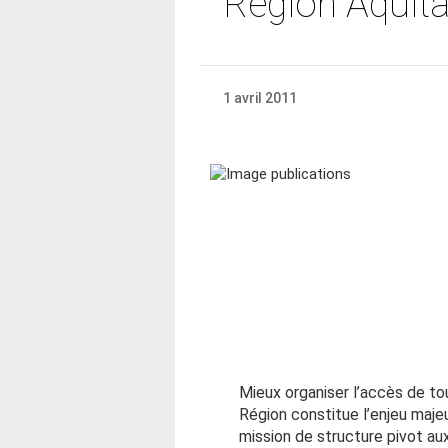
Région Aquit
1 avril 2011
Mieux organiser l’accès de to
Région constitue l’enjeu maj
mission de structure pivot au