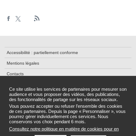
Accessibilité : partiellement conforme
Mentions légales
Contacts
Plan du site
Ce site utilise les services de partenaires pour mesurer son
audience et vous proposer des vidéos, des publications,
Données personnelles et cookies
des fonctionnalités de partage sur les réseaux sociaux.
Gestion des cookies
Vous pouvez accepter ou refuser l’ensemble des cookies
de ces partenaires. Depuis la page « Personnaliser », vous
pourrez gérer individuellement ces services. Nous
conservons vos choix pendant 6 mois.
Consultez notre politique en matière de cookies pour en