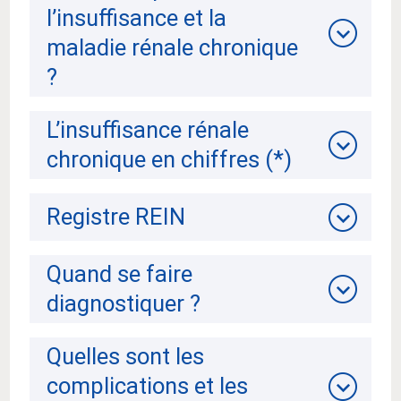
l’insuffisance et la
maladie rénale chronique
?
L’insuffisance rénale
chronique en chiffres (*)
Registre REIN
Quand se faire
diagnostiquer ?
Quelles sont les
complications et les