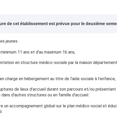
ure de cet établissement est prévue pour le deuxième semes
des jeunes :
au minimum 11 ans et d’au maximum 16 ans,
orientation en structure médico-sociale par la maison départeme
 en charge en hébergement au titre de l’aide sociale à l’enfance,
ruptures de lieux d’accueil durant son parcours et/ou présentan
 dans d’autres structures ou en famille d’accueil.
re un accompagnement global sur le plan médico-social et éduca
l.