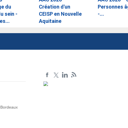
ge du
Création d'un
Personnes â
u sein -
CEISP en Nouvelle
-...
es...
Aquitaine
3 Bordeaux