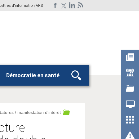
Lettres d'information ARS
Démocratie en santé
Rechercher
datures / manifestation d'intérêt
cture