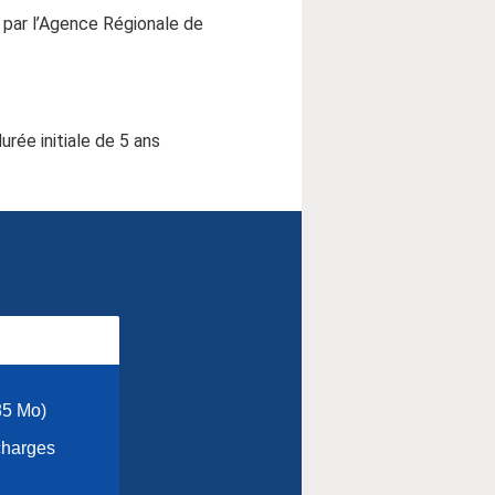
ée par l’Agence Régionale de
rée initiale de 5 ans
85 Mo)
charges