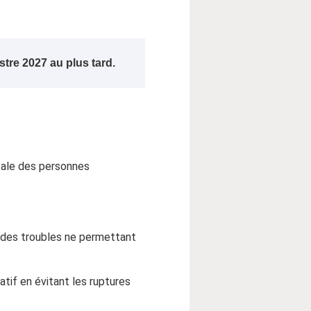
tre 2027 au plus tard.
ntale des personnes
t des troubles ne permettant
tif en évitant les ruptures