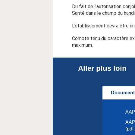
Du fait de l’autorisation conjo
Santé dans le champ du handi
L’établissement devra être imp
Compte tenu du caractère expér
maximum.
Aller plus loin
Documents
AAP 
AAP 
(pdf