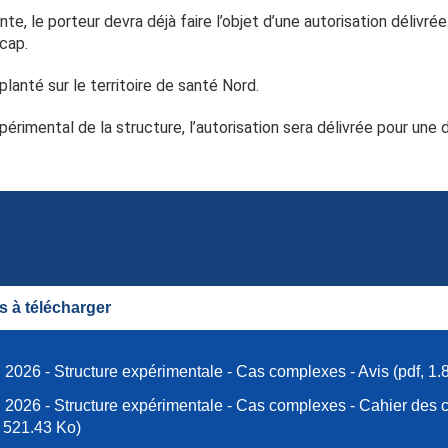
inte, le porteur devra déjà faire l’objet d’une autorisation délivr
cap.
lanté sur le territoire de santé Nord.
imental de la structure, l’autorisation sera délivrée pour une du
 à télécharger
2026 - Structure expérimentale - Cas complexes - Avis (pdf, 1.
2026 - Structure expérimentale - Cas complexes - Cahier des 
, 521.43 Ko)