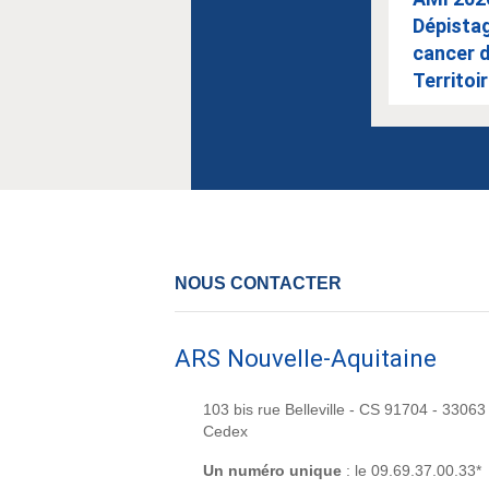
Dépista
cancer d
Territoir
NOUS CONTACTER
ARS Nouvelle-Aquitaine
103 bis rue Belleville - CS 91704 - 3306
Cedex
Un numéro unique
: le 09.69.37.00.33*