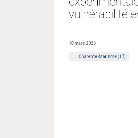
expérimentale
vulnérabilité
10 mars 2026
Territoire
Charente-Maritime (17)
: