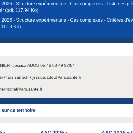
2026 - Structure expérimentale - Cas complexes - Liste des pi
nir (pdf, 117.94 Ko)
2026 - Structure expérimentale - Cas complexes - Critères d'év
, 111.3 Ko)
NIER -Jessica ADOU 05 46 68 49 92/54
ier@ars.sante.fr
/
jessica.adou@ars.sante.fr
territorial@ars.sante.fr
sur ce territoire
6 -
AAC 2026 -
AAC 2026 – 