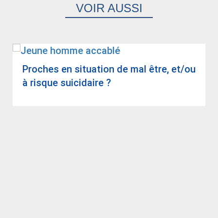
VOIR AUSSI
Proches en situa­tion de mal être, et/ou
à risque sui­ci­daire ?